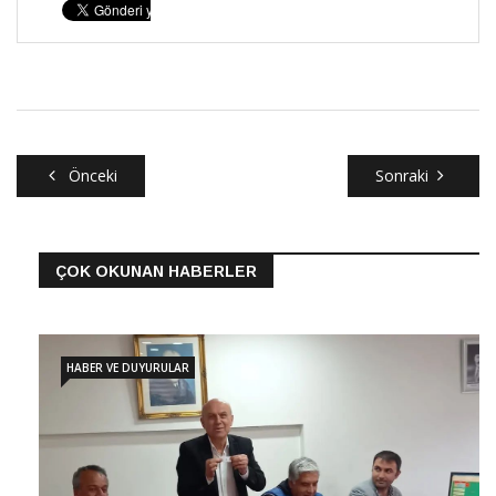
Önceki
Sonraki
ÇOK OKUNAN HABERLER
HABER VE DUYURULAR