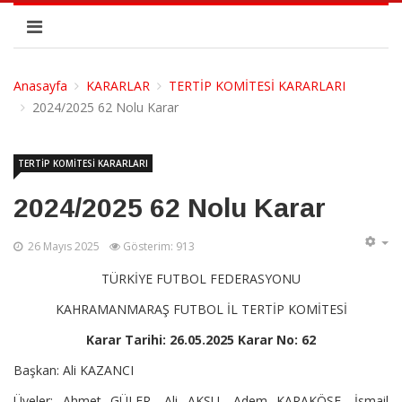
Anasayfa
KARARLAR
TERTİP KOMİTESİ KARARLARI
2024/2025 62 Nolu Karar
TERTİP KOMİTESİ KARARLARI
2024/2025 62 Nolu Karar
26 Mayıs 2025
Gösterim: 913
TÜRKİYE FUTBOL FEDERASYONU
KAHRAMANMARAŞ FUTBOL İL TERTİP KOMİTESİ
Karar Tarihi: 26.05.2025 Karar No: 62
Başkan: Ali KAZANCI
Üyeler: Ahmet GÜLER, Ali AKSU, Adem KARAKÖSE, İsmail