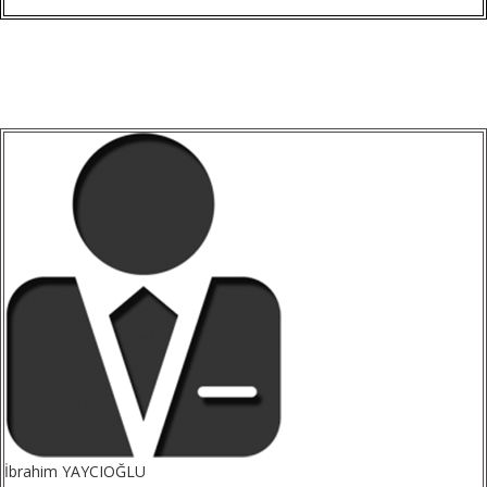
İbrahim YAYCIOĞLU