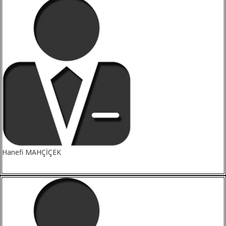
Hanefi MAHÇİÇEK