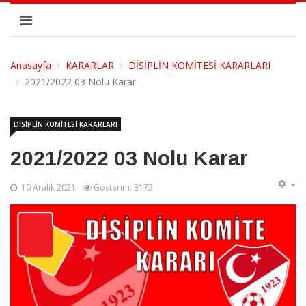
Anasayfa
KARARLAR
DİSİPLİN KOMİTESİ KARARLARI
2021/2022 03 Nolu Karar
DİSİPLİN KOMİTESİ KARARLARI
2021/2022 03 Nolu Karar
10 Aralık 2021
Gösterim: 3172