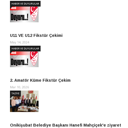
HABER VE DUYURULAR
U11 VE U12 Fikstür Çekimi
May 14, 2024
HABER VE DUYURULAR
2. Amatör Küme Fikstür Çekim
Mar 10, 2026
TAZİYE
Onikişubat Belediye Başkanı Hanefi Mahçiçek'e ziyaret