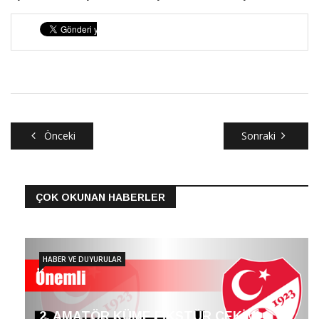
Önceki
Sonraki
ÇOK OKUNAN HABERLER
HABER VE DUYURULAR
2. AMATÖR KÜME FİKSTÜR ÇEKİMİ