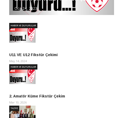
Oca 24, 2023
HABER VE DUYURULAR
U11 VE U12 Fikstür Çekimi
May 14, 2024
HABER VE DUYURULAR
2. Amatör Küme Fikstür Çekim
Mar 10, 2026
TAZİYE