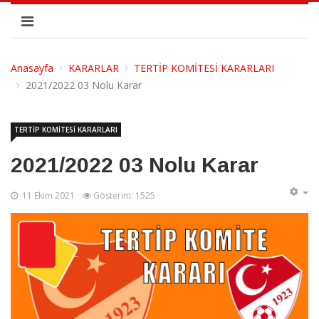
Anasayfa
KARARLAR
TERTİP KOMİTESİ KARARLARI
2021/2022 03 Nolu Karar
TERTİP KOMİTESİ KARARLARI
2021/2022 03 Nolu Karar
11 Ekim 2021
Gösterim: 1525