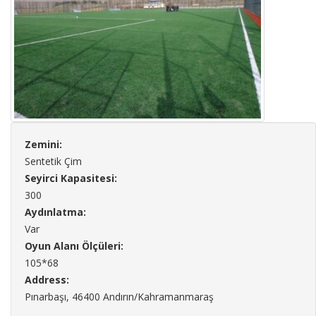
Zemini:
Sentetik Çim
Seyirci Kapasitesi:
300
Aydınlatma:
Var
Oyun Alanı Ölçüleri:
105*68
Address:
Pınarbaşı, 46400 Andırın/Kahramanmaraş