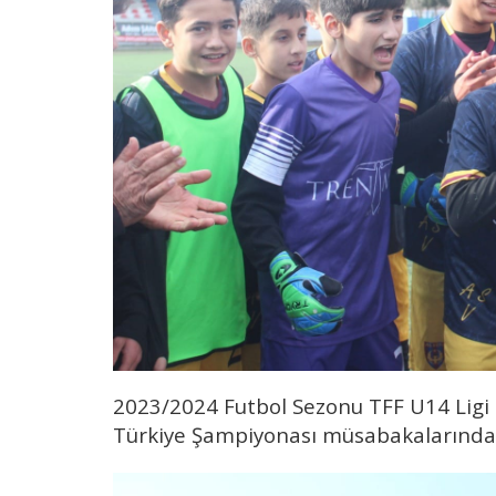
2023/2024 Futbol Sezonu TFF U14 Ligi İ
Türkiye Şampiyonası müsabakalarında b