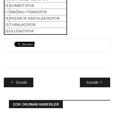
16
KÜMBETSPOR
17
MAĞRALI FİDANSPOR
18
PAZARCIK KARTALKAYASPOR
19
TURKUAZSPOR
20
ULUDAZSPOR
Önceki
Sonraki
ÇOK OKUNAN HABERLER