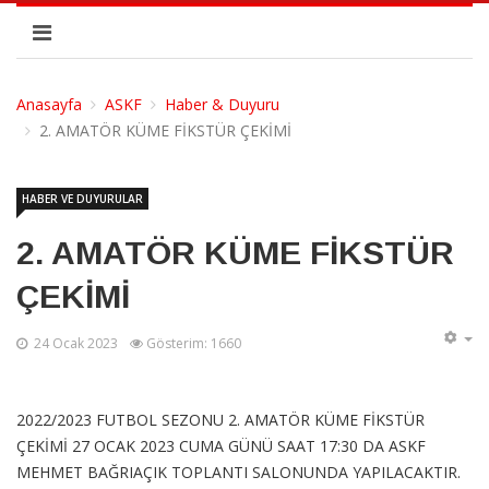
Anasayfa
ASKF
Haber & Duyuru
2. AMATÖR KÜME FİKSTÜR ÇEKİMİ
HABER VE DUYURULAR
2. AMATÖR KÜME FİKSTÜR
ÇEKİMİ
24 Ocak 2023
Gösterim: 1660
2022/2023 FUTBOL SEZONU 2. AMATÖR KÜME FİKSTÜR
ÇEKİMİ 27 OCAK 2023 CUMA GÜNÜ SAAT 17:30 DA ASKF
MEHMET BAĞRIAÇIK TOPLANTI SALONUNDA YAPILACAKTIR.