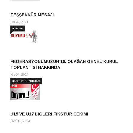
TEŞŞEKKÜR MESAJI
Eyl 28, 2021
DUYURU
FEDERASYONUMUZUN 16. OLAĞAN GENEL KURUL
TOPLANTISI HAKKINDA
Nis 01, 2021
HABER VE DUYURULAR
U15 VE U17 LİGLERİ FİKSTÜR ÇEKİMİ
Oca 16, 2024