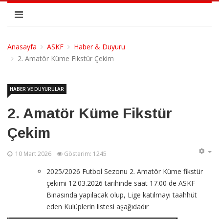
Anasayfa
ASKF
Haber & Duyuru
2. Amatör Küme Fikstür Çekim
HABER VE DUYURULAR
2. Amatör Küme Fikstür
Çekim
10 Mart 2026
Gösterim: 1245
2025/2026 Futbol Sezonu 2. Amatör Küme fikstür
çekimi 12.03.2026 tarihinde saat 17.00 de ASKF
Binasında yapılacak olup, Lige katılmayı taahhüt
eden Kulüplerin listesi aşağıdadır