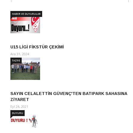
HABER VE DUYURULAR
U15 LİGİ FİKSTÜR ÇEKİMİ
Ara 31, 2024
TAZİYE
SAYIN CELALETTİN GÜVENÇ'TEN BATIPARK SAHASINA
ZİYARET
Eyl 24, 2021
DUYURU