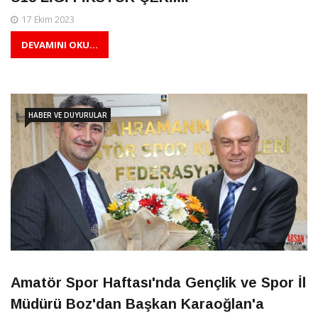
17 Ekim 2023
DEVAMINI OKU...
HABER VE DUYURULAR
Amatör Spor Haftası'nda Gençlik ve Spor İl
Müdürü Boz'dan Başkan Karaoğlan'a