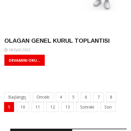
OLAGAN GENEL KURUL TOPLANTISI
08 Eylül 2023
DEVAMINI OKU...
Başlangıç
Önceki
4
5
6
7
8
9
10
11
12
13
Sonraki
Son