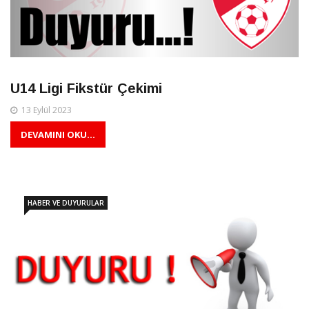
U14 Ligi Fikstür Çekimi
13 Eylül 2023
DEVAMINI OKU...
HABER VE DUYURULAR