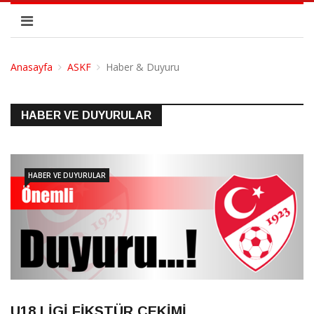
Anasayfa
ASKF
Haber & Duyuru
HABER VE DUYURULAR
HABER VE DUYURULAR
U18 LİGİ FİKSTÜR ÇEKİMİ