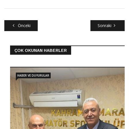
Önceki
Sonraki
ÇOK OKUNAN HABERLER
HABER VE DUYURULAR