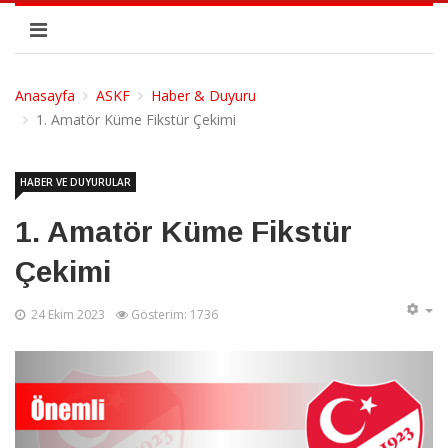
Anasayfa
ASKF
Haber & Duyuru
1. Amatör Küme Fikstür Çekimi
HABER VE DUYURULAR
1. Amatör Küme Fikstür
Çekimi
24 Ekim 2023
Gösterim: 1736