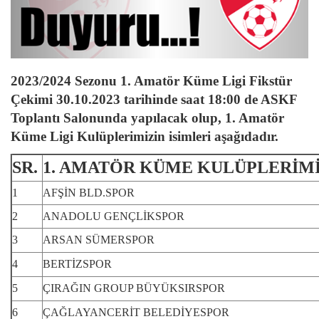
2023/2024 Sezonu 1. Amatör Küme Ligi Fikstür
Çekimi 30.10.2023 tarihinde saat 18:00 de ASKF
Toplantı Salonunda yapılacak olup, 1. Amatör
Küme Ligi Kulüplerimizin isimleri aşağıdadır.
SR.
1. AMATÖR KÜME KULÜPLERİM
1
AFŞİN BLD.SPOR
2
ANADOLU GENÇLİKSPOR
3
ARSAN SÜMERSPOR
4
BERTİZSPOR
5
ÇIRAĞIN GROUP BÜYÜKSIRSPOR
6
ÇAĞLAYANCERİT BELEDİYESPOR