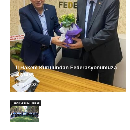
İl Hakem Kurulundan Federasyonumuza
Ziyaret
Eki 17, 2023
HABER VE DUYURULAR