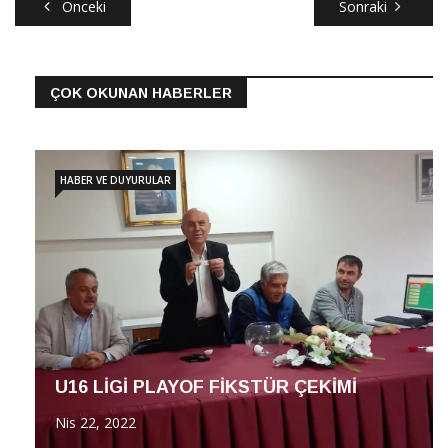
Önceki
Sonraki
ÇOK OKUNAN HABERLER
HABER VE DUYURULAR
U16 LİGİ PLAYOF FİKSTÜR ÇEKİMİ
Nis 22, 2022