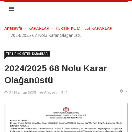
Anasayfa
KARARLAR
TERTİP KOMİTESİ KARARLARI
2024/2025 68 Nolu Karar Olağanüstü
TERTİP KOMİTESİ KARARLARI
2024/2025 68 Nolu Karar
Olağanüstü
24 Haziran 2025
Gösterim: 542