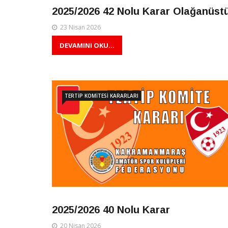
2025/2026 42 Nolu Karar Olağanüst
23 Nisan 2026
DEVAMINI OKU...
TERTİP KOMİTESİ KARARLARI
2025/2026 40 Nolu Karar
20 Nisan 2026