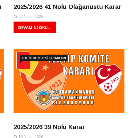
ü
2025/2026 41 Nolu Olağanüstü Karar
22 Nisan 2026
DEVAMINI OKU...
TERTİP KOMİTESİ KARARLARI
2025/2026 39 Nolu Karar
13 Nisan 2026