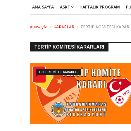
ANA SAYFA
ASKF
HAFTALIK PROGRAM
P
Anasayfa
KARARLAR
TERTİP KOMİTESİ KARAR
TERTİP KOMİTESİ KARARLARI
TERTİP KOMİTESİ KARARLARI