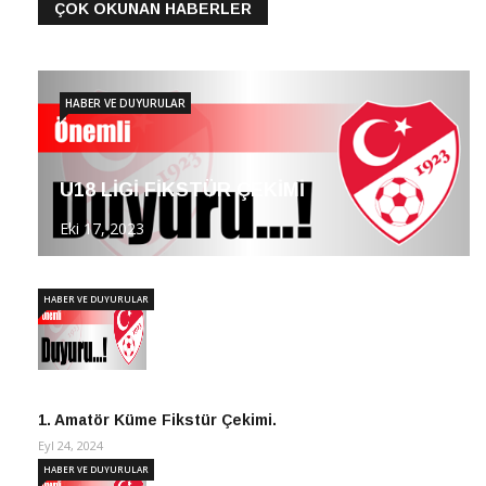
ÇOK OKUNAN HABERLER
HABER VE DUYURULAR
U18 LİGİ FİKSTÜR ÇEKİMİ
Eki 17, 2023
HABER VE DUYURULAR
1. Amatör Küme Fikstür Çekimi.
Eyl 24, 2024
HABER VE DUYURULAR