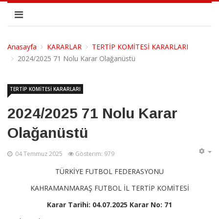
Anasayfa
KARARLAR
TERTİP KOMİTESİ KARARLARI
2024/2025 71 Nolu Karar Olağanüstü
TERTİP KOMİTESİ KARARLARI
2024/2025 71 Nolu Karar
Olağanüstü
04 Temmuz 2025
Gösterim: 979
TÜRKİYE FUTBOL FEDERASYONU
KAHRAMANMARAŞ FUTBOL İL TERTİP KOMİTESİ
Karar Tarihi: 04.07.2025 Karar No: 71