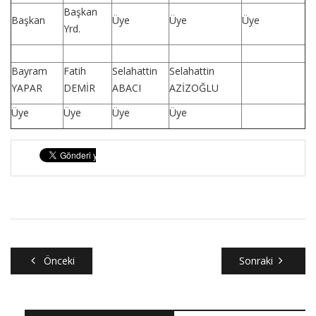
Başkan
Başkan
Üye
Üye
Üye
Yrd.
Bayram
Fatih
Selahattin
Selahattin
YAPAR
DEMİR
ABACI
AZİZOĞLU
Üye
Üye
Üye
Üye
Önceki
Sonraki