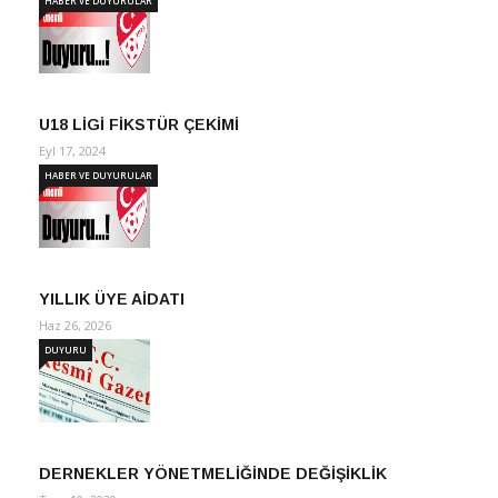
HABER VE DUYURULAR
U18 LİGİ FİKSTÜR ÇEKİMİ
Eyl 17, 2024
HABER VE DUYURULAR
YILLIK ÜYE AİDATI
Haz 26, 2026
DUYURU
DERNEKLER YÖNETMELİĞİNDE DEĞİŞİKLİK