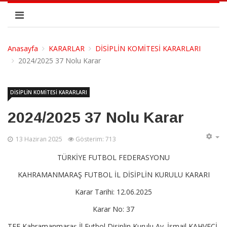
Anasayfa
KARARLAR
DİSİPLİN KOMİTESİ KARARLARI
2024/2025 37 Nolu Karar
DİSİPLİN KOMİTESİ KARARLARI
2024/2025 37 Nolu Karar
13 Haziran 2025
Gösterim: 713
TÜRKİYE FUTBOL FEDERASYONU
KAHRAMANMARAŞ FUTBOL İL DİSİPLİN KURULU KARARI
Karar Tarihi: 12.06.2025
Karar No: 37
TFF Kahramanmaraş İl Futbol Disiplin Kurulu Av. İsmail KAHVECİ